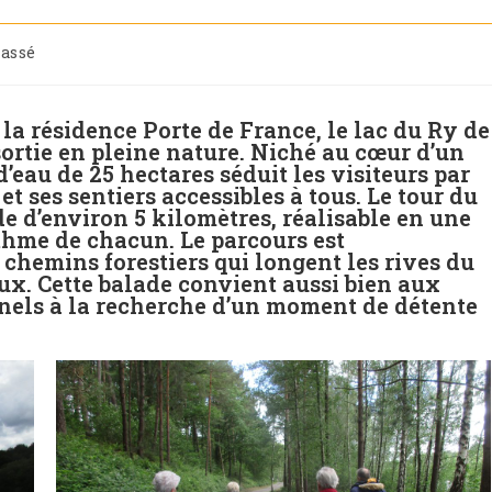
lassé
a résidence Porte de France, le lac du Ry de
ortie en pleine nature. Niché au cœur d’un
’eau de 25 hectares séduit les visiteurs par
 ses sentiers accessibles à tous. Le tour du
e d’environ 5 kilomètres, réalisable en une
thme de chacun. Le parcours est
chemins forestiers qui longent les rives du
aux. Cette balade convient aussi bien aux
nels à la recherche d’un moment de détente