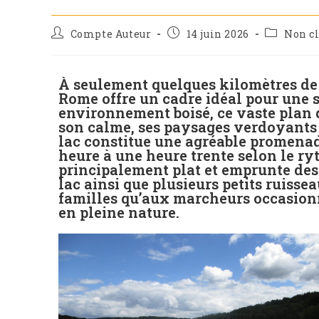
Compte Auteur
14 juin 2026
Non c
À seulement quelques kilomètres de l
Rome offre un cadre idéal pour une s
environnement boisé, ce vaste plan d
son calme, ses paysages verdoyants et
lac constitue une agréable promenad
heure à une heure trente selon le ry
principalement plat et emprunte des 
lac ainsi que plusieurs petits ruisse
familles qu’aux marcheurs occasion
en pleine nature.