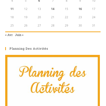
4
5
6
7
8
9
10
11
12
13
14
15
16
17
18
19
20
21
22
23
24
25
26
27
28
29
30
31
« Avr
Juin »
Planning Des Activités