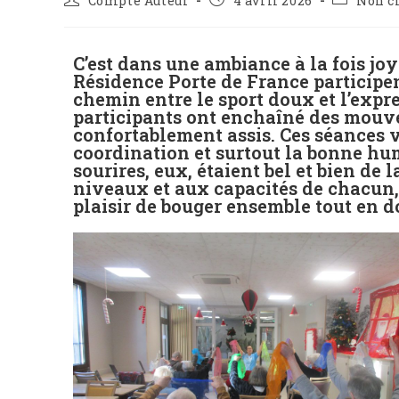
Compte Auteur
4 avril 2026
Non c
C’est dans une ambiance à la fois joy
Résidence Porte de France participen
chemin entre le sport doux et l’expre
participants ont enchaîné des mouv
confortablement assis. Ces séances vi
coordination et surtout la bonne hum
sourires, eux, étaient bel et bien de l
niveaux et aux capacités de chacun,
plaisir de bouger ensemble tout en d