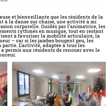
lassé
euse et bienveillante que les résidents de la
t à la danse sur chaise, une activité à mi
ssion corporelle. Guidés par l’animatrice, les
ements rythmés en musique, tout en restant
sent à favoriser la mobilité articulaire, la
eur – car si les jambes bougent peu, les
a partie. L’activité, adaptée à tous les
 a permis aux résidents de renouer avec le
ouceur.