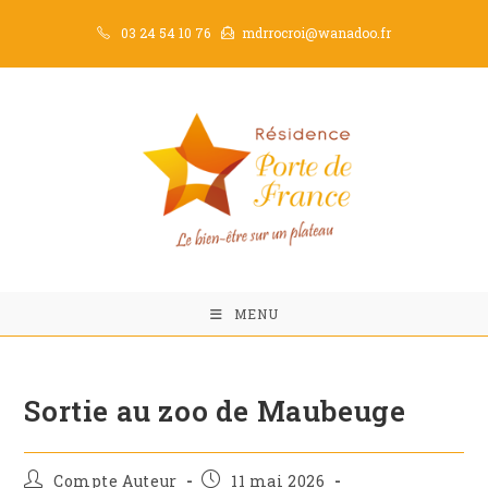
03 24 54 10 76
mdrrocroi@wanadoo.fr
MENU
Sortie au zoo de Maubeuge
Compte Auteur
11 mai 2026