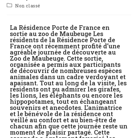
Non classé
La Résidence Porte de France en
sortie au zoo de Maubeuge Les
résidents de la Résidence Porte de
France ont récemment profité d’une
agréable journée de découverte au
Zoo de Maubeuge. Cette sortie,
organisée a permis aux participants
de découvrir de nombreuses espèces
animales dans un cadre verdoyant et
apaisant. Tout au long de la visite, les
résidents ont pu admirer les girafes,
les lions, les éléphants ou encore les
hippopotames, tout en échangeant
souvenirs et anecdotes. L’animatrice
et le bénévole de la résidence ont
veillé au confort et au bien-être de
chacun afin que cette journée reste un
moment de plaisir partagé. Cette