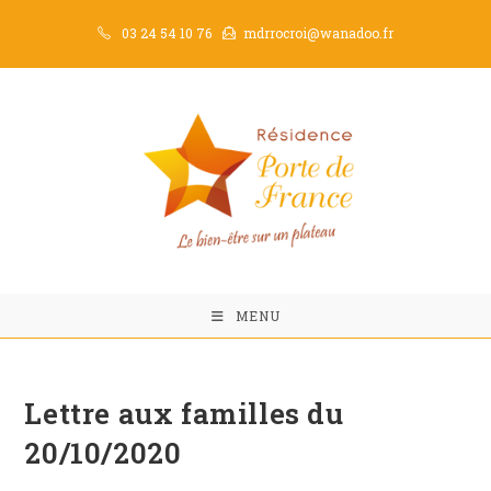
03 24 54 10 76
mdrrocroi@wanadoo.fr
MENU
Lettre aux familles du
20/10/2020