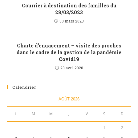
Courrier à destination des familles du
28/03/2023
30 mars 2023
Charte d’engagement – visite des proches
dans le cadre de la gestion de la pandémie
Covid19
23 avril 2020
Calendrier
AOÛT 2026
L
M
M
J
V
S
D
1
2