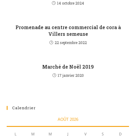
14 octobre 2024
Promenade au centre commercial de cora à
Villers semeuse
22 septembre 2022
Marché de Noël 2019
17 janvier 2020
Calendrier
AOÛT 2026
L
M
M
J
V
S
D