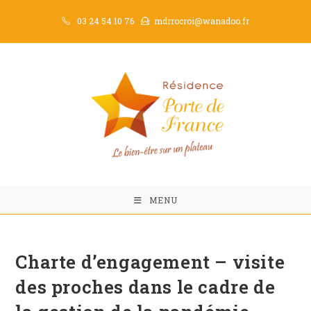
03 24 54 10 76
mdrrocroi@wanadoo.fr
MENU
Charte d’engagement – visite
des proches dans le cadre de