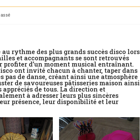
lassé
 au rythme des plus grands succès disco lors
amilles et accompagnants se sont retrouvés
 profiter d’un moment musical entraînant.
isco ont invité chacun à chanter, taper dans
s pas de danse, créant ainsi une atmosphère
uster de savoureuses pâtisseries maison ainsi
 appréciés de tous. La direction et
alement à adresser leurs plus sincères
r présence, leur disponibilité et leur