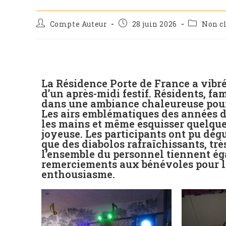
Compte Auteur
28 juin 2026
Non c
La Résidence Porte de France a vibré
d’un après-midi festif. Résidents, f
dans une ambiance chaleureuse pour
Les airs emblématiques des années d
les mains et même esquisser quelque
joyeuse. Les participants ont pu dég
que des diabolos rafraîchissants, très
l’ensemble du personnel tiennent ég
remerciements aux bénévoles pour leu
enthousiasme.