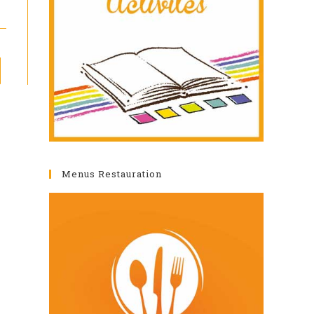
er à la page suivante
Menus Restauration